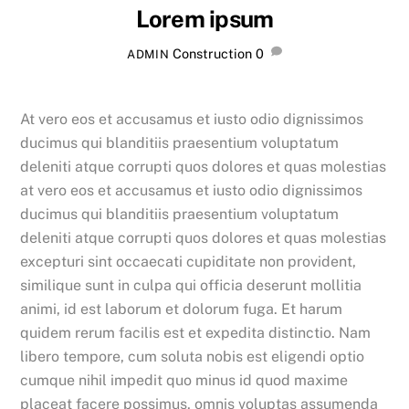
Lorem ipsum
Construction
0
ADMIN
At vero eos et accusamus et iusto odio dignissimos
ducimus qui blanditiis praesentium voluptatum
deleniti atque corrupti quos dolores et quas molestias
at vero eos et accusamus et iusto odio dignissimos
ducimus qui blanditiis praesentium voluptatum
deleniti atque corrupti quos dolores et quas molestias
excepturi sint occaecati cupiditate non provident,
similique sunt in culpa qui officia deserunt mollitia
animi, id est laborum et dolorum fuga. Et harum
quidem rerum facilis est et expedita distinctio. Nam
libero tempore, cum soluta nobis est eligendi optio
cumque nihil impedit quo minus id quod maxime
placeat facere possimus, omnis voluptas assumenda