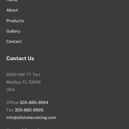
About
Products
Gallery
Contact
Contact Us
6900 NW 77 Terr
Medley, FL 33166
USA
Office
305-885-9994
Fax
305-885-9995
info@allstonecasting.com