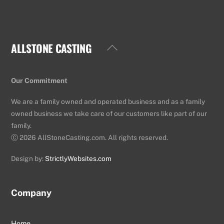
ALLSTONE CASTING
Back
To
Top
Our Commitment
We are a family owned and operated business and as a family
owned business we take care of our customers like part of our
family.
Ⓒ
2026 AllStoneCasting.com. All rights reserved.
Design by:
StrictlyWebsites.com
Company
Home