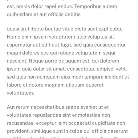
est, omnis dolor repellendus. Temporibus autem
quibusdam et aut officiis debitis.
quasi architecto beatae vitae dicta sunt explicabo.
Nemo enim ipsam voluptatem quia voluptas sit
aspernatur aut odit aut fugit, sed quia consequuntur
magni dolores eos qui ratione voluptatem sequi
nesciunt. Neque porro quisquam est, qui dolorem
ipsum quia dolor sit amet, consectetur, adipisci velit,
sed quia non numquam eius modi tempora incidunt ut
labore et dolore magnam aliquam quaerat
voluptatem.
Aut rerum necessitatibus saepe eveniet ut et
voluptates repudiandae sint et molestiae non
recusandae. excepturi sint occaecati cupiditate non
provident, similique sunt in culpa qui officia deserunt