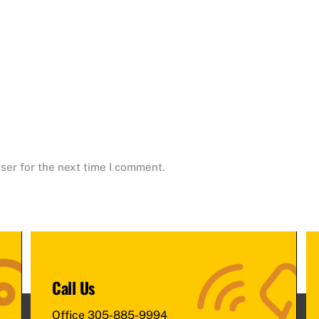
ser for the next time I comment.
Call Us
Office
305-885-9994