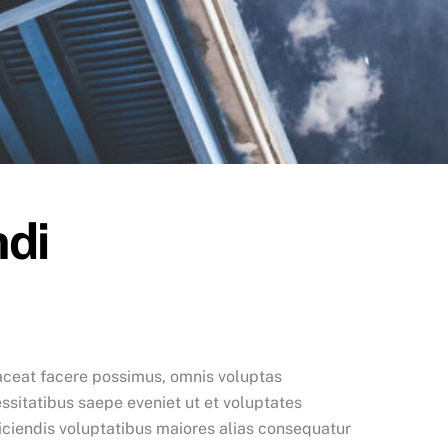
ndi
aceat facere possimus, omnis voluptas
sitatibus saepe eveniet ut et voluptates
iciendis voluptatibus maiores alias consequatur