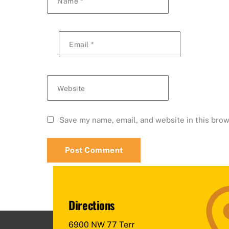
Name
*
Email
*
Website
Save my name, email, and website in this brow
Directions
6900 NW 77 Terr