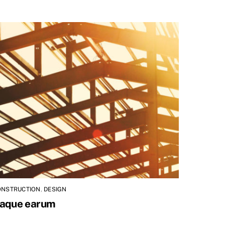
ONSTRUCTION
,
DESIGN
taque earum