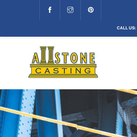
Skip
to
content
CALL US: