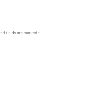
red fields are marked
*